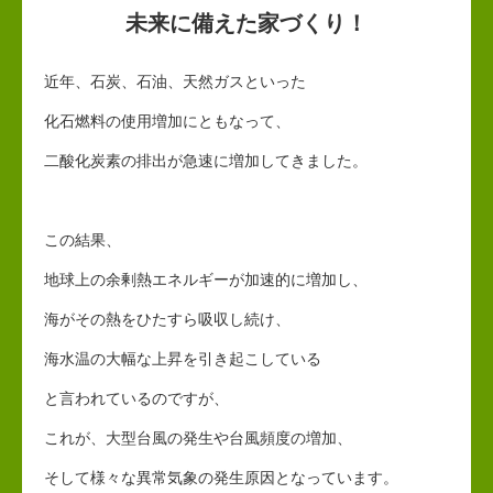
未来に備えた家づくり！
近年、石炭、石油、天然ガスといった
化石燃料の使用増加にともなって、
二酸化炭素の排出が急速に増加してきました。
この結果、
地球上の余剰熱エネルギーが加速的に増加し、
海がその熱をひたすら吸収し続け、
海水温の大幅な上昇を引き起こしている
と言われているのですが、
これが、大型台風の発生や台風頻度の増加、
そして様々な異常気象の発生原因となっています。