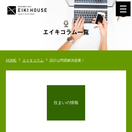
navi
HOME
エイキコラム
設計は問題解決提案！
住まいの情報