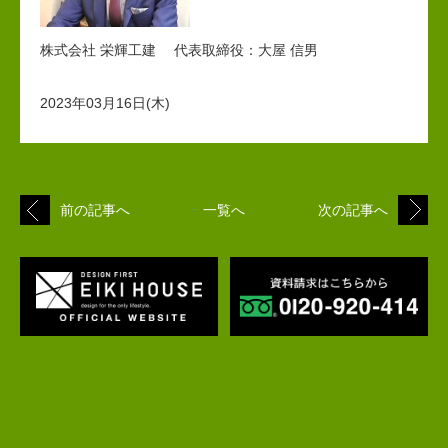
株式会社 栄輝工建 代表取締役：大屋 信男
2023年03月16日(木)
前の記事へ
一覧へ
次の記事へ