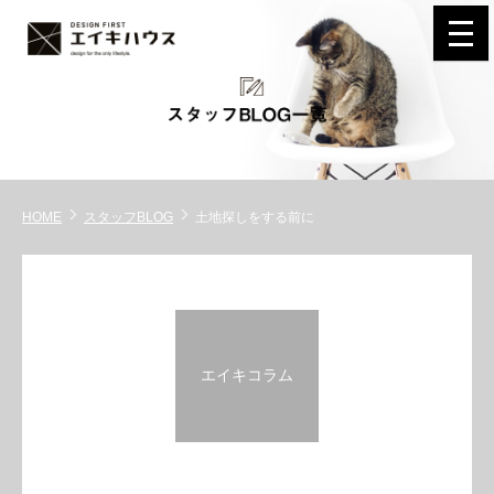
navi
HOME
スタッフBLOG
土地探しをする前に
エイキコラム