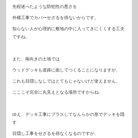
先程述べたような防犯性の悪さを
外構工事でカバーせざるを得ないからです。
知らない人が心理的に敷地の中に入ってきにくくする工夫
ですね。
また、南向きの土地では
ウッドデッキも道路に面してつくることになりますが、
これも目隠しなしではとてもじゃないけど使えません。
こここそ完全に丸見えとなる場所ですからね。
ゆえ、デッキ工事にプラスしてなんらかの形でデッキを隠
す
目隠し工事をせざるを得なくなるのですが、