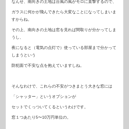
なんせ、南向きの土地は台風の風がモロに直撃するので、
ガラスに何かが飛んできたら大変なことになってしまいま
すからね。
その上、南向きの土地は窓を見れば間取りが分かってしま
うし、
夜になると（電気の点灯で）使っている部屋まで分かって
しまうという
防犯面で不安な点を抱えていますしね。
そんなわけで、これらの不安がつきまとう大きな窓には
「シャッター」というオプションが
セットでくっついてくるというわけです。
窓１つあたり5〜10万円単位の。