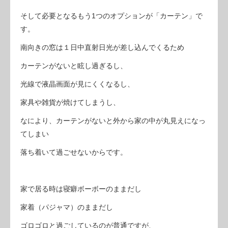
そして必要となるもう1つのオプションが「カーテン」で
す。
南向きの窓は１日中直射日光が差し込んでくるため
カーテンがないと眩し過ぎるし、
光線で液晶画面が見にくくなるし、
家具や雑貨が焼けてしまうし、
なにより、カーテンがないと外から家の中が丸見えになっ
てしまい
落ち着いて過ごせないからです。
家で居る時は寝癖ボーボーのままだし
家着（パジャマ）のままだし
ゴロゴロと過ごしているのが普通ですが、