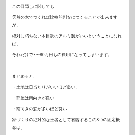
この目隠しに関しても
天然の木でつくれば比較的割安につくることが出来ます
が、
絶対に朽ちない木目調のアルミ製がいいということになれ
ば、
それだけで7〜80万円もの費用になってしまいます。
まとめると、
・土地は日当たりがいいほど良い、
・部屋は南向きが良い
・南向きの窓が多いほど良い
家づくりの絶対的な王者として君臨するこの3つの固定概
念は、