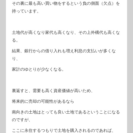
その裏に最も高い買い物をするという負の側面（欠点）を
持っています。
土地代が高くなり家代も高くなり、その上外構代も高くな
る。
結果、銀行からの借り入れも増え利息の支払いが多くな
り、
家計のゆとりが少なくなる。
裏返すと、需要も高く資産価値が高いため、
将来的に売却の可能性があるなら
南向きの土地はとっても良い土地であるということになる
のですが、
ここに永住するつもりで土地を購入されるのであれば、