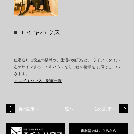
■
エイキハウス
住宅造りに役立つ情報や、生活の知恵など、 ライフスタイル
をデザインするエイキハウスならではの情報を お届けしてい
きます。
＞ エイキハウス 記事一覧
前の記事へ
一覧へ
次の記事へ