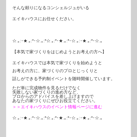
そんな頼りになるコンシェルジュがいる
エイキハウスにお任せください。
☆.｡:･★.｡:*･☆.｡:*☆.｡:*･★.｡:*･☆.｡:･★.｡:*･☆.｡
【本気で家づくりをはじめようとお考えの方へ】
エイキハウスでは本気で家づくりを始めようと
お考えの方に、家づくりのプロとじっくりと
話しができる予約制イベントを随時開催しています。
ただ単に完成物件を見るだけでなく
失敗しない家づくりの進め方など、
プロからのアドバイスを差し上げますので
あなたの家づくりにぜひお役立てください。
＞＞エイキハウスのイベント情報ページに進む
☆.｡:･★.｡:*･☆.｡:*☆.｡:*･★.｡:*･☆.｡:･★.｡:*･☆.｡