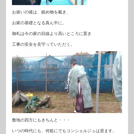
お祓いの後は、鎮め物を戴き、
お家の基礎となる真ん中に。
御札は今の家の目線より高いところに置き
工事の安全を見守っていただく。
敷地の四方にもきちんと・・・
いつの時代にも、何処にでもコンシェルジュは居ます。