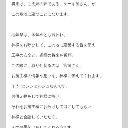
将来は、ご夫婦の夢である「ケーキ屋さん」が
この敷地に建つことになります。
地鎮祭は、床鎮めとも言われ、
神様をお呼びして、この地に建築する旨を伝え
工事の安全と、皆様の将来を祈願。
この際に、取り仕切るのは「宮司さん」
お施主様の情報や想いを、神様に伝えてくれます。
そう!!コンシェルジュなんです。
お供え物をして神様に捧げ、
それをお施主様にお分けして口にしてもらい
神様と会話していただく。
そのお手伝いをしてくれる方です。