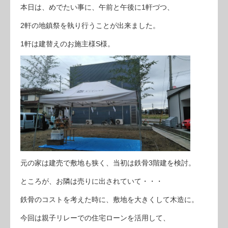
本日は、めでたい事に、午前と午後に1軒づつ、
2軒の地鎮祭を執り行うことが出来ました。
1軒は建替えのお施主様S様。
元の家は建売で敷地も狭く、当初は鉄骨3階建を検討。
ところが、お隣は売りに出されていて・・・
鉄骨のコストを考えた時に、敷地を大きくして木造に。
今回は親子リレーでの住宅ローンを活用して、