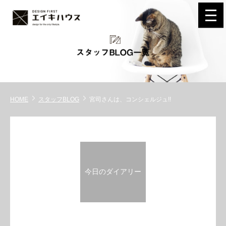
navi
HOME
スタッフBLOG
宮司さんは、コンシェルジュ!!
今日のダイアリー