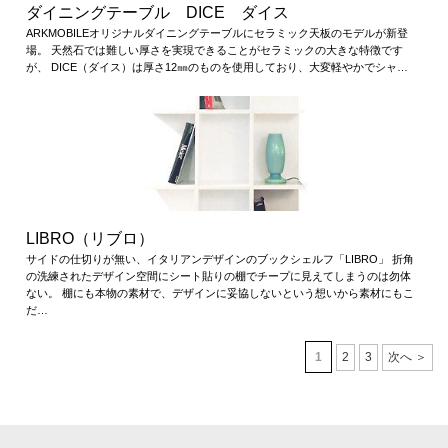
ダイニングテーブル DICE ダイス
ARKMOBILEオリジナルダイニングテーブルにセラミック天板のモデルが新登
場。 天然石では難しい厚さを実現できることがセラミックの大きな特徴です
が、 DICE（ダイス）は厚さ12㎜のものを使用しており、大変軽やかでシャ…
LIBRO（リブロ）
サイドの仕切りが無い、イタリアンデザインのブックシェルフ「LIBRO」 折角
の洗練されたデザイン空間にシート貼りの棚でチープに見えてしまうのは勿体
ない。 棚にも本物の素材で、デザインに妥協しないという想いから素材にもこ
だ…
1
2
3
次へ ＞