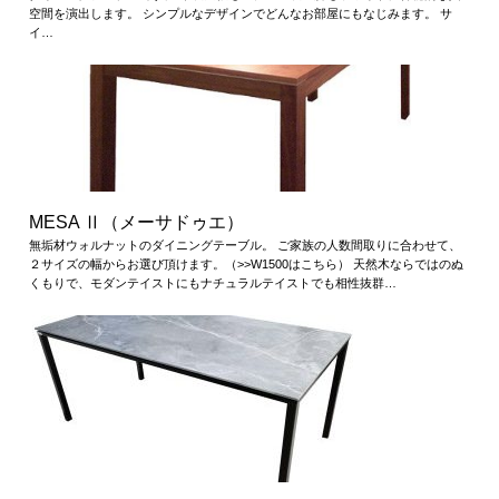
空間を演出します。 シンプルなデザインでどんなお部屋にもなじみます。 サ
イ…
MESA Ⅱ（メーサドゥエ）
無垢材ウォルナットのダイニングテーブル。 ご家族の人数間取りに合わせて、
２サイズの幅からお選び頂けます。（>>W1500はこちら） 天然木ならではのぬ
くもりで、モダンテイストにもナチュラルテイストでも相性抜群…