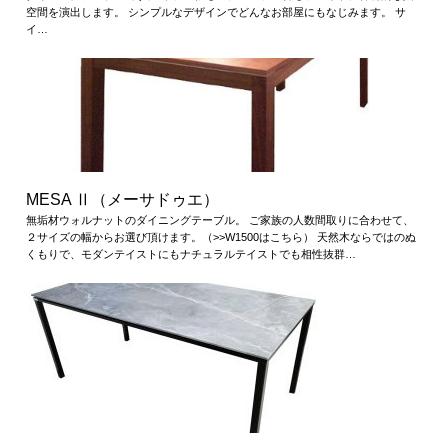
空間を演出します。 シンプルなデザインでどんなお部屋にもなじみます。 サ
イ…
MESA Ⅱ（メーサドゥエ）
無垢材ウォルナットのダイニングテーブル。 ご家族の人数間取りに合わせて、
２サイズの幅からお選び頂けます。（>>W1500はこちら） 天然木ならではのぬ
くもりで、モダンテイストにもナチュラルテイストでも相性抜群…