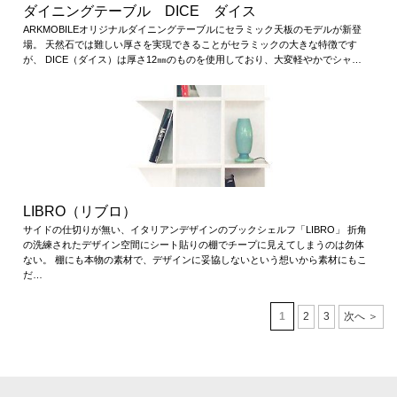
ダイニングテーブル DICE ダイス
ARKMOBILEオリジナルダイニングテーブルにセラミック天板のモデルが新登
場。 天然石では難しい厚さを実現できることがセラミックの大きな特徴です
が、 DICE（ダイス）は厚さ12㎜のものを使用しており、大変軽やかでシャ…
LIBRO（リブロ）
サイドの仕切りが無い、イタリアンデザインのブックシェルフ「LIBRO」 折角
の洗練されたデザイン空間にシート貼りの棚でチープに見えてしまうのは勿体
ない。 棚にも本物の素材で、デザインに妥協しないという想いから素材にもこ
だ…
1
2
3
次へ ＞