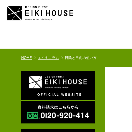
HOME
エイキコラム
日陰と日向の使い方