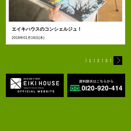
エイキハウスのコンシェルジュ！
2018年01月18日(木)
1
2
3