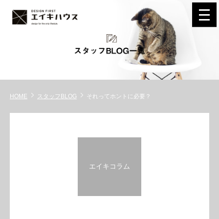
navi
HOME
スタッフBLOG
それってホントに必要？
エイキコラム