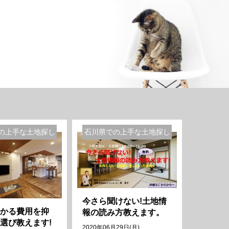
の上手な土地探し
石川県での上手な土地探し
今さら聞けない!土地情
かる費用を抑
報の読み方教えます。
選び教えます!
2020年06月29日(月)