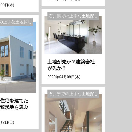
09日(木)
石川県での上手な土地探し
の上手な土地探し
土地が先か？建築会社
が先か？
2020年04月09日(木)
石川県での上手な土地探し
住宅を建てた
変形地を選ぶ
12日(日)