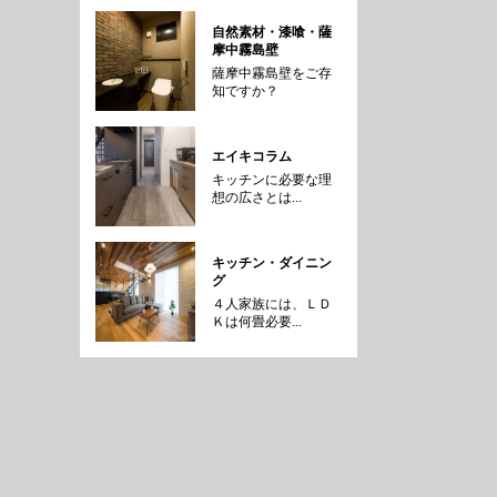
自然素材・漆喰・薩
摩中霧島壁
薩摩中霧島壁をご存
知ですか？
エイキコラム
キッチンに必要な理
想の広さとは...
キッチン・ダイニン
グ
４人家族には、ＬＤ
Ｋは何畳必要...