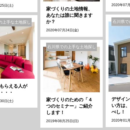
2020年07月
25日(土)
家づくりの土地情報、
あなたは誰に聞きます
か？
石川県で
の上手な土地探し
2020年07月24日(金)
石川県での上手な土地探し
もらえる人が
・・・
デザイン
家づくりのための「４
30日(土)
い方は、
つのセミナー」ご紹介
べし！
します！
2020年01月
2019年08月25日(日)