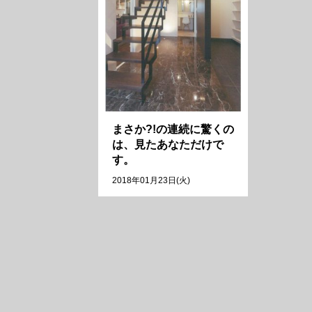
まさか?!の連続に驚くの
は、見たあなただけで
す。
2018年01月23日(火)