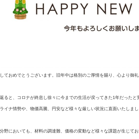
しておめでとうございます。旧年中は格別のご厚情を賜り、心より御礼
返ると、コロナが終息し徐々に今までの生活が戻ってきた1年だったと
ライナ情勢や、物価高騰、円安など様々な厳しい状況に直面いたしまし
分野においても、材料の調達難、価格の変動など様々な課題が生じてお