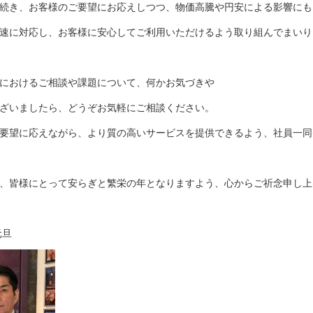
続き、お客様のご要望にお応えしつつ、物価高騰や円安による影響にも
速に対応し、お客様に安心してご利用いただけるよう取り組んでまいり
におけるご相談や課題について、何かお気づきや
ざいましたら、どうぞお気軽にご相談ください。
要望に応えながら、より質の高いサービスを提供できるよう、社員一同
、皆様にとって安らぎと繁栄の年となりますよう、心からご祈念申し上
元旦