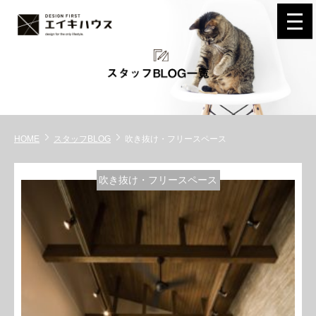
navi
HOME
スタッフBLOG
吹き抜け・フリースペース
吹き抜け・フリースペース