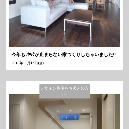
今年もﾜｸﾜｸが止まらない家づくりしちゃいました!!
2018年11月16日(金)
デザイン住宅をお考えの方
へ