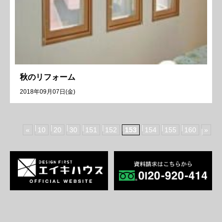
秋のリフォーム
2018年09月07日(金)
«
10
20
30
151
152
153
154
155
160
»