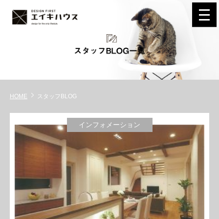
navi
HOME
スタッフBLOG
インフォメーション