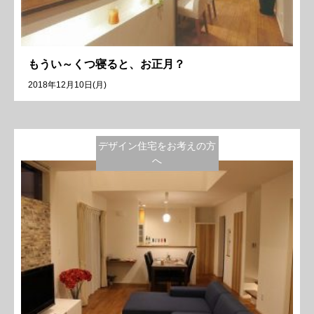
もうい～くつ寝ると、お正月？
2018年12月10日(月)
デザイン住宅をお考えの方
へ