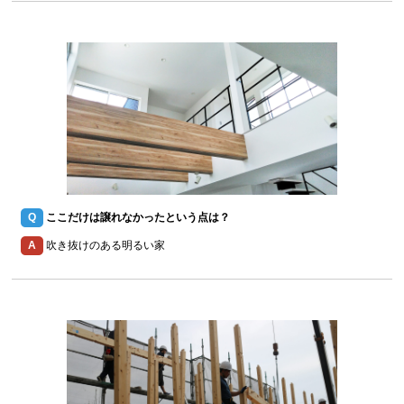
Q
ここだけは譲れなかったという点は？
A
吹き抜けのある明るい家