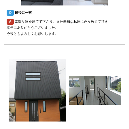
Q
最後に一言
A
素敵な家を建てて下さり、また無知な私達に色々教えて頂き
本当にありがとうございました。
今後ともよろしくお願いします。