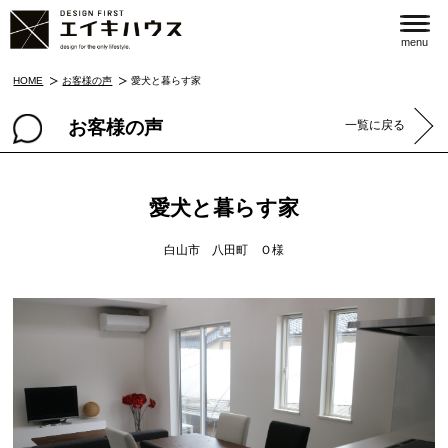
menu
HOME
お客様の声
愛犬と暮らす家
お客様の声
一覧に戻る
愛犬と暮らす家
白山市 八田町 Ｏ様