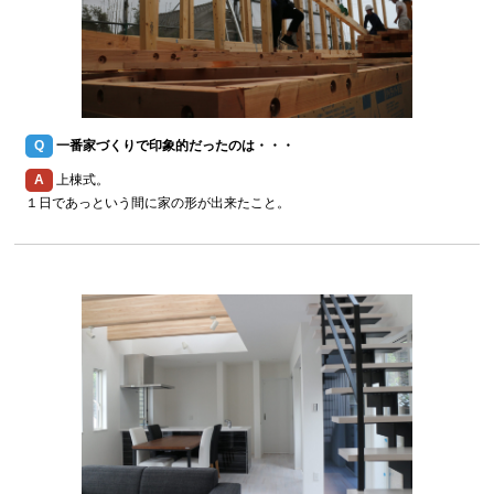
Q
一番家づくりで印象的だったのは・・・
A
上棟式。
１日であっという間に家の形が出来たこと。