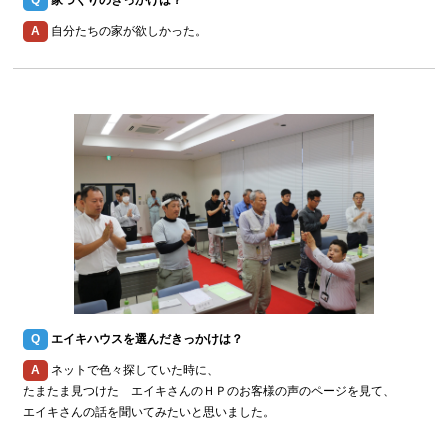
Q
家づくりのきっかけは？
A
自分たちの家が欲しかった。
Q
エイキハウスを選んだきっかけは？
A
ネットで色々探していた時に、
たまたま見つけた エイキさんのＨＰのお客様の声のページを見て、
エイキさんの話を聞いてみたいと思いました。