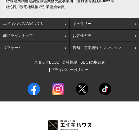
□特殊建築物定期調査報告業務受託事業所 登録番号(建)第0656号
□(社)石川県宅地建物取引業協会会員
エイキハウスの家づくり
ギャラリー
商品ラインナップ
お客様の声
リフォーム
店舗・商業施設・マンション
スタッフBLOG
会社概要
SDGsの取組み
プライバシーポリシー