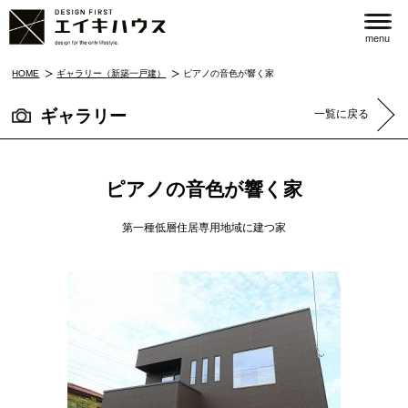
menu
HOME
ギャラリー（新築一戸建）
ピアノの音色が響く家
ギャラリー
一覧に戻る
ピアノの音色が響く家
第一種低層住居専用地域に建つ家