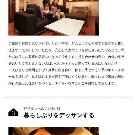
ご家族と何度もお話させていただく中で、どんな小さな不安でも疑問でも抱え
込まずに吐き出していただき、安心して家づくりをお任せいただけるよう、私
たちは常にお客様の気持ちになって考えます。打ち合わせの席で、自分の意見
を言いたくても言えない人はいないか？ずっと黙っている人はいないか？
一人ひとりと時間をかけて真摯に向き合い、住まい手とつくり手のキャッチボ
ールを通して、見え隠れする本音を丁寧にすくい取り、隅々にまで家族の想い
が行き渡った住まいをつくる、エイキハウスはそこを目指しております。
デザインへのこだわり3
暮らしぶりをデッサンする