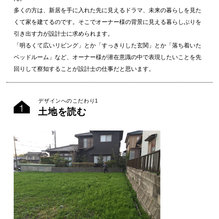
多くの方は、新居を手に入れた先に見えるドラマ、未来の暮らしを見た
くて家を建てるのです。そこでオーナー様の背景に見える暮らしぶりを
引き出す力が設計士に求められます。
「明るくて広いリビング」とか「すっきりした玄関」とか「落ち着いた
ベッドルーム」など、オーナー様が潜在意識の中で表現したいことを先
回りして察知することが設計士の仕事だと思います。
デザインへのこだわり1
土地を読む