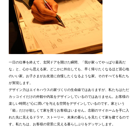
一日の仕事を終えて、玄関ドアを開けた瞬間、「我が家ってやっぱり最高だ
な」と、心から思える家。どこかに外出しても、早く帰りたくなるほど居心地
のいい家。お子さまがお友達に自慢したくなるような家。そのすべてを私たち
が実現します。
デザイン力はエイキハウスの家づくりの生命線ではありますが、私たちはただ
カッコイイだけの外観や内装をデザインしているのではありません。お客様の
楽しい時間と“心に潤い”を与える空間をデザインしているのです。家という
「箱」だけが欲しくて家を買うお客様はいません。念願のマイホームを手に入
れた先に見えるドラマ、ストーリー、未来の暮らしを見たくて家を建てるので
す。私たちは、お客様の背景に見える暮らしぶりをデッサンします。