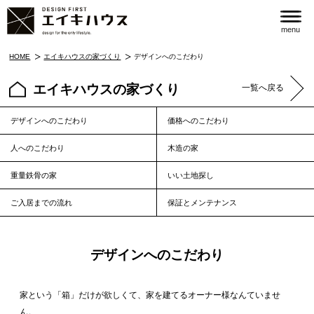
menu
HOME
エイキハウスの家づくり
デザインへのこだわり
エイキハウスの家づくり
一覧へ戻る
デザインへのこだわり
価格へのこだわり
人へのこだわり
木造の家
重量鉄骨の家
いい土地探し
ご入居までの流れ
保証とメンテナンス
デザインへのこだわり
家という「箱」だけが欲しくて、家を建てるオーナー様なんていませ
ん。