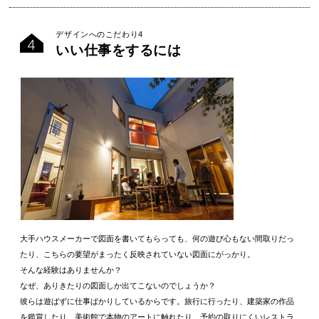
デザインへのこだわり4
いい仕事をするには
大手ハウスメーカーで図面を書いてもらっても、何の遊び心もない間取りだっ
たり、こちらの要望がまったく反映されていない図面にがっかり。
そんな経験はありませんか？
なぜ、ありきたりの図面しか出てこないのでしょうか？
彼らは遊ばずに仕事ばかりしているからです。旅行に行ったり、建築家の作品
を鑑賞したり、美術館で本物のアートに触れたり、予約の取りにくいレストラ