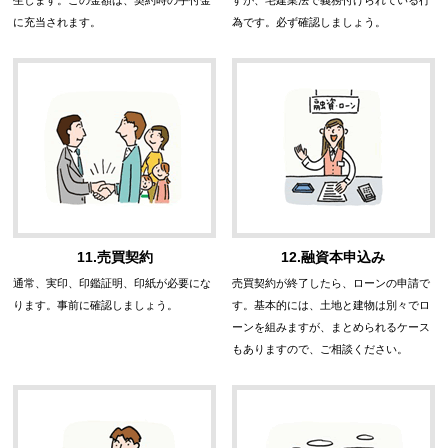
生します。この金額は、契約時の手付金
すが、宅建業法で義務付けられている行
に充当されます。
為です。必ず確認しましょう。
11.売買契約
12.融資本申込み
通常、実印、印鑑証明、印紙が必要にな
売買契約が終了したら、ローンの申請で
ります。事前に確認しましょう。
す。基本的には、土地と建物は別々でロ
ーンを組みますが、まとめられるケース
もありますので、ご相談ください。